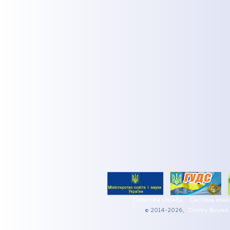
Поштова служба
Система елек
© 2014-2026,
Dmitry Boyko