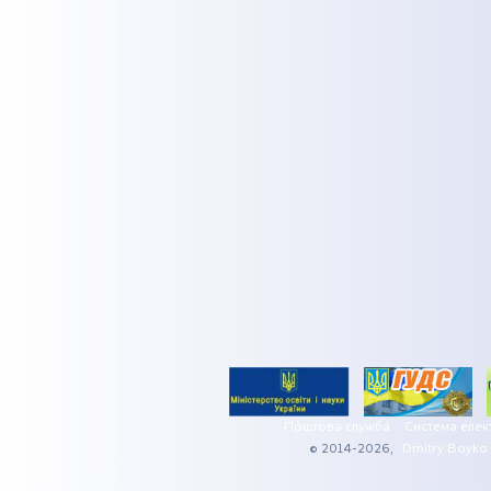
Поштова служба
Система елек
© 2014-2026,
Dmitry Boyko