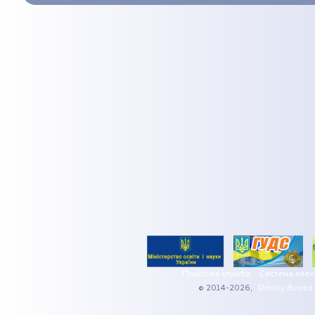
Поштова служба
Система елек
© 2014-2026,
Dmitry Boyko