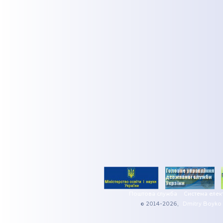
Поштова служба
Система елек
© 2014-2026,
Dmitry Boyko