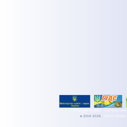
Поштова служба
Система елек
© 2014-2026,
Dmitry Boyko