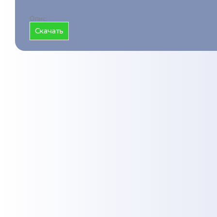
Опис:
Cкачать