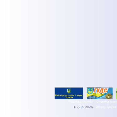
Поштова служба
Система елек
© 2014-2026,
Dmitry Boyko