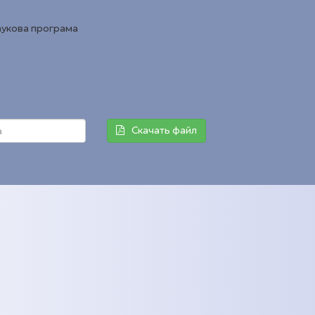
аукова програма
Скачать файл