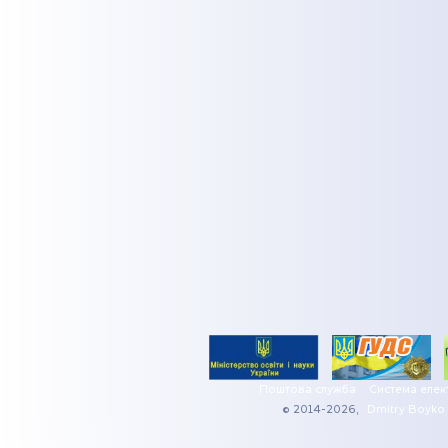
Поштова служба
Система елек
© 2014-2026,
Dmitry Boyko