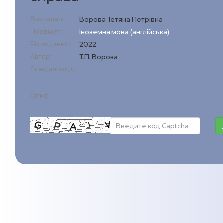
Викладач:
Ворова Тетяна Петрівна
Предмет:
Іноземна мова (англійська)
Рік видання:
2022
Автор:
Т.П. Ворова
Спеціалізація:
Опис: