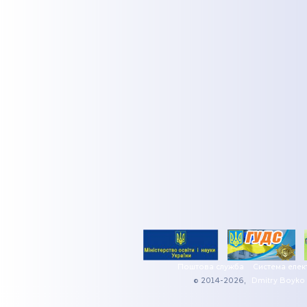
Поштова служба
Система елек
© 2014-2026,
Dmitry Boyko