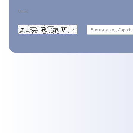
Опис: