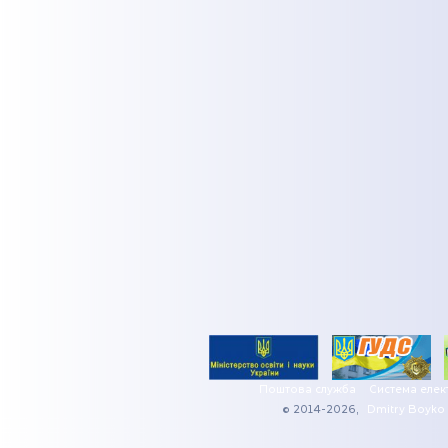
Поштова служба
Система елек
© 2014-2026,
Dmitry Boyko