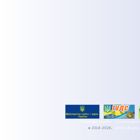
Поштова служба
Система елек
© 2014-2026,
Dmitry Boyko