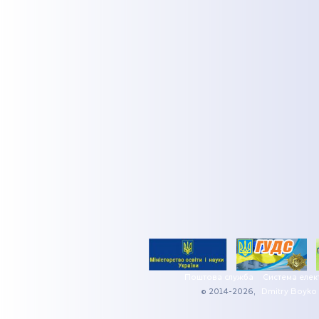
Поштова служба
Система елек
© 2014-2026,
Dmitry Boyko