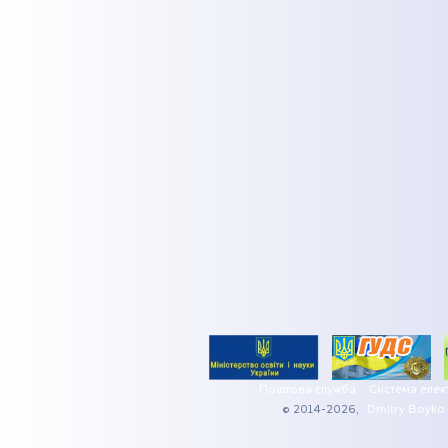
Поштова служба
Система елек
© 2014-2026,
Dmitry Boyko