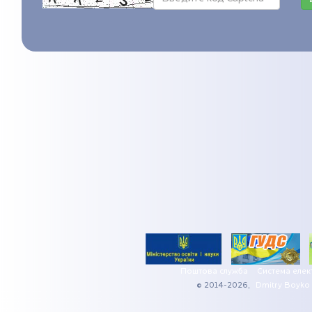
Поштова служба
Система елек
© 2014-2026,
Dmitry Boyko