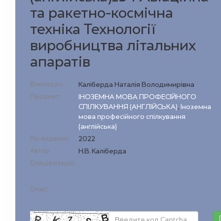
та ракетно-космічна
техніка Технології
виробництва літальних
апаратів
Викладач:
Каліберда Наталія Володимирівна
Предмет:
ІНОЗЕМНА МОВА ПРОФЕСІЙНОГО
СПІЛКУВАННЯ (АНГЛІЙСЬКА)
,
Іноземна
мова професійного спілкування
(англійська)
Рік видання:
2022
Автор:
Н.В. Каліберда
Спеціалізація:
Опис: