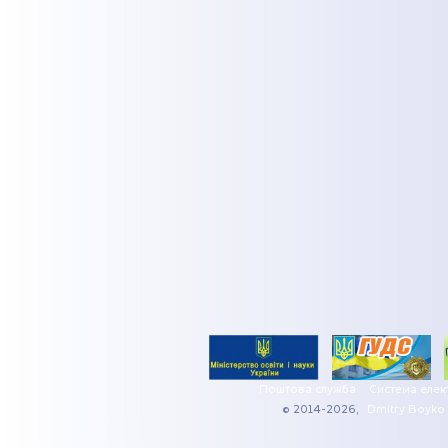
Поштова служба
Система елек
© 2014-2026,
Dmitry Boyko