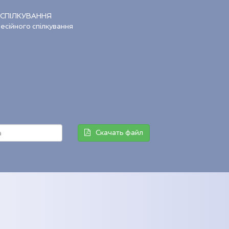
 СПІЛКУВАННЯ
есійного спілкування
Скачать файл