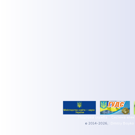
Поштова служба
Система елек
© 2014-2026,
Dmitry Boyko