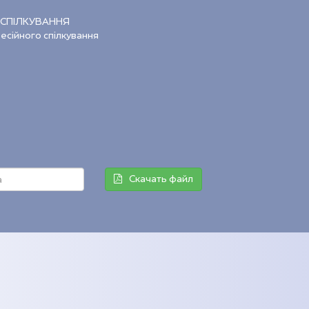
 СПІЛКУВАННЯ
есійного спілкування
Скачать файл