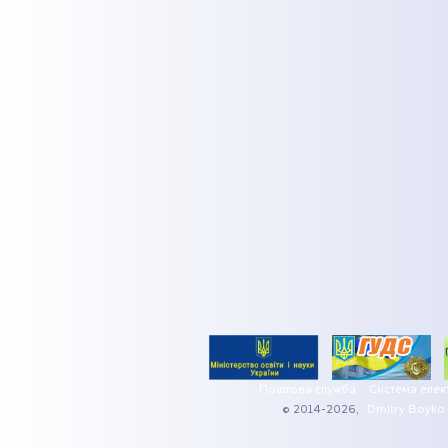
Поштова служба
Система елек
© 2014-2026,
Dmitry Boyko