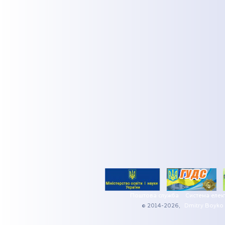
Поштова служба
Система елек
© 2014-2026,
Dmitry Boyko