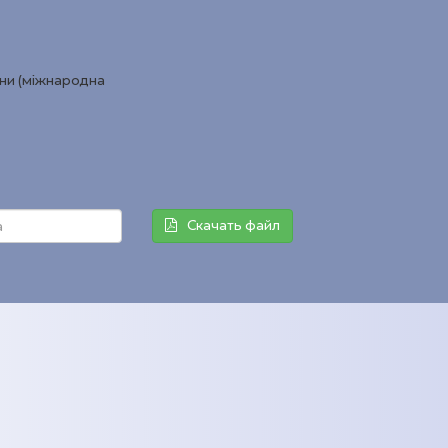
ини (міжнародна
Скачать файл