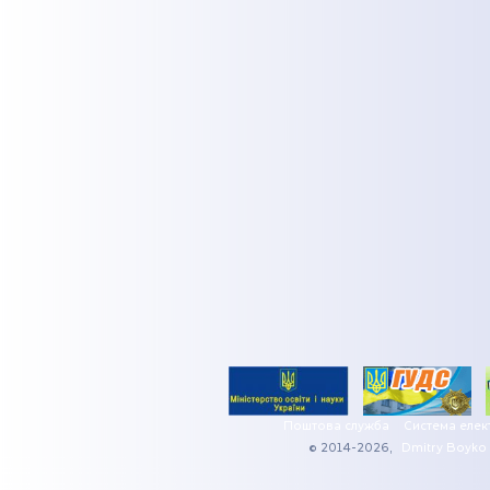
Поштова служба
Система елек
© 2014-2026,
Dmitry Boyko