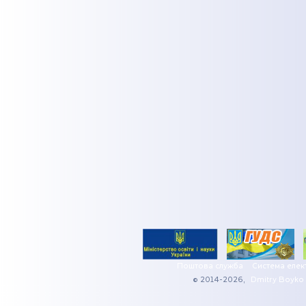
Поштова служба
Система елек
© 2014-2026,
Dmitry Boyko