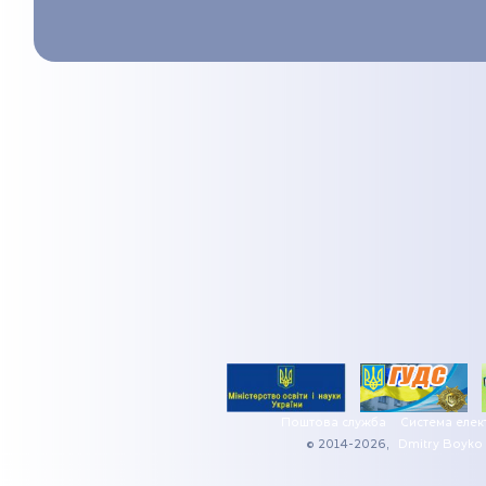
Поштова служба
Система елек
© 2014-2026,
Dmitry Boyko