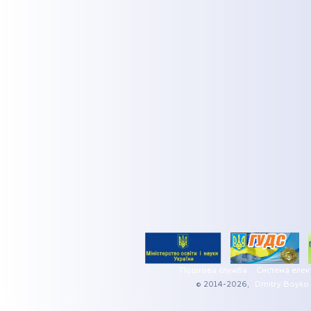
Поштова служба
Система елек
© 2014-2026,
Dmitry Boyko