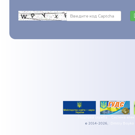
Поштова служба
Система елек
© 2014-2026,
Dmitry Boyko