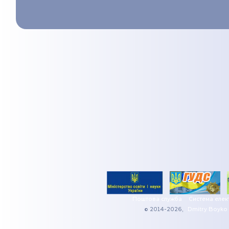
Поштова служба
Система елек
© 2014-2026,
Dmitry Boyko