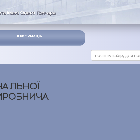
та імені Олеся Гончара
ІНФОРМАЦІЯ
ЧАЛЬНОЇ
ВИРОБНИЧА