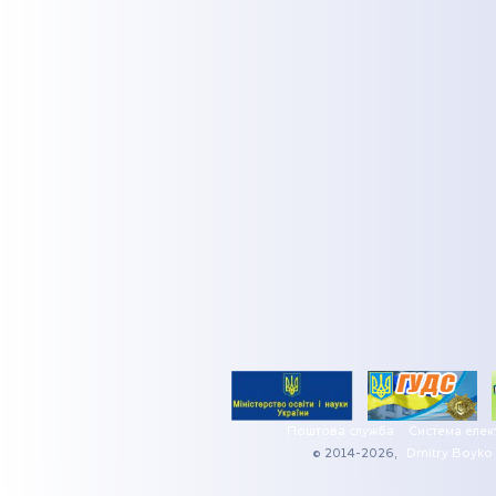
Поштова служба
Система елек
© 2014-2026,
Dmitry Boyko