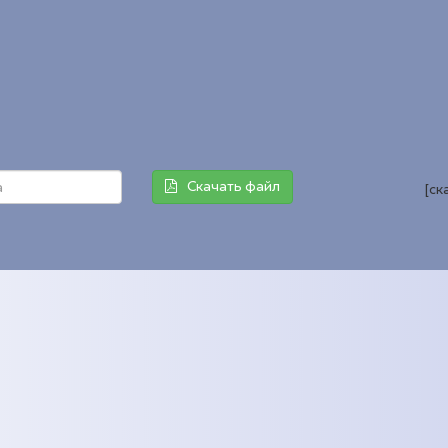
Скачать файл
[ск