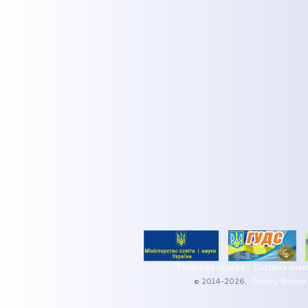
Поштова служба
Система елек
© 2014-2026,
Dmitry Boyko