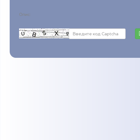
Опис: