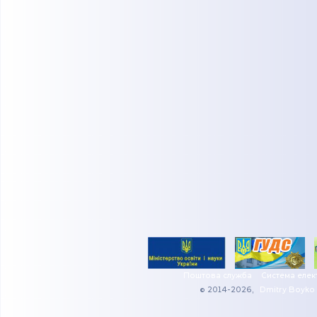
Поштова служба
Система елек
© 2014-2026,
Dmitry Boyko