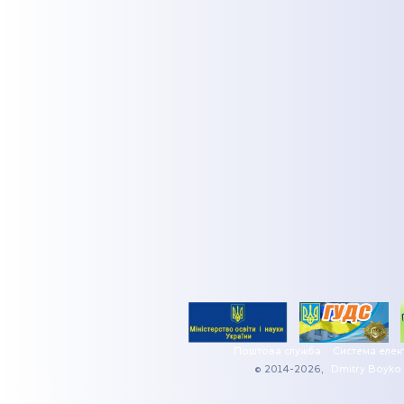
Поштова служба
Система елек
© 2014-2026,
Dmitry Boyko