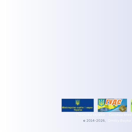
Поштова служба
Система елек
© 2014-2026,
Dmitry Boyko