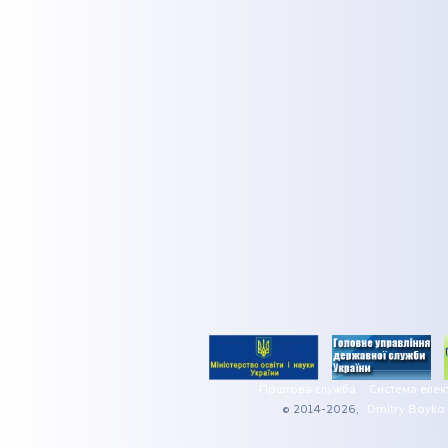
Поштова служба
Система елек
© 2014-2026,
Dmitry Boyko