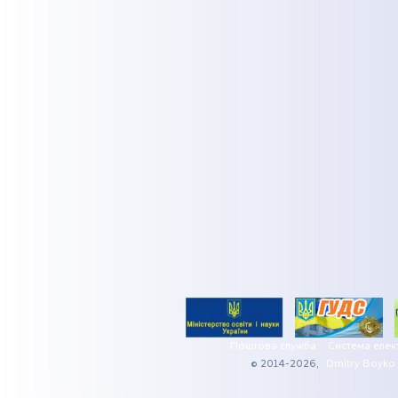
Поштова служба
Система елек
© 2014-2026,
Dmitry Boyko