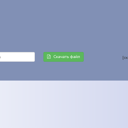
Скачать файл
[с