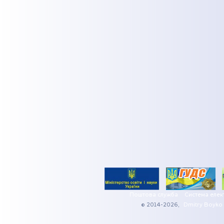
Поштова служба
Система елек
© 2014-2026,
Dmitry Boyko