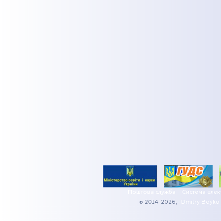
Поштова служба
Система елек
© 2014-2026,
Dmitry Boyko