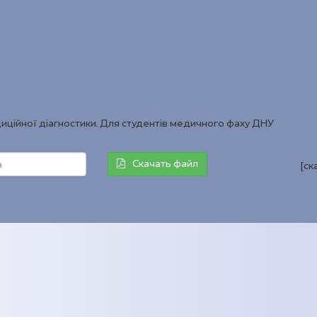
иційної діагностики. Для студентів медичного фаху ДНУ
Скачать файл
[ск