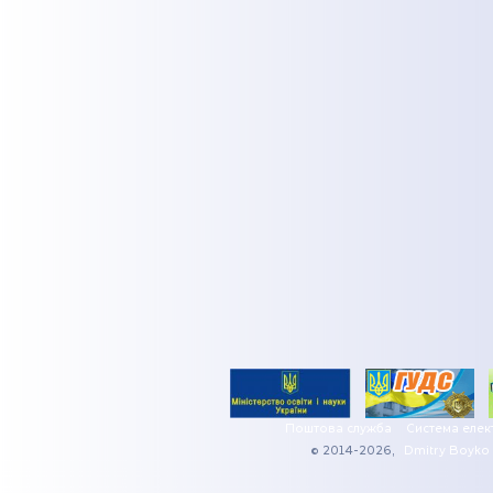
Поштова служба
Система елек
© 2014-2026,
Dmitry Boyko