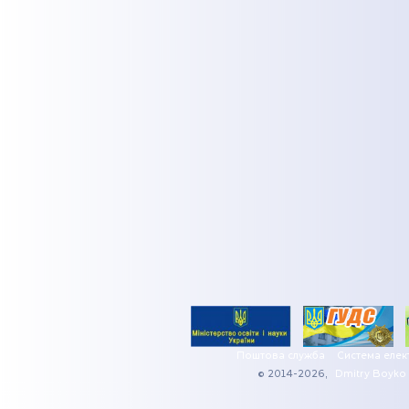
Поштова служба
Система елек
© 2014-2026,
Dmitry Boyko