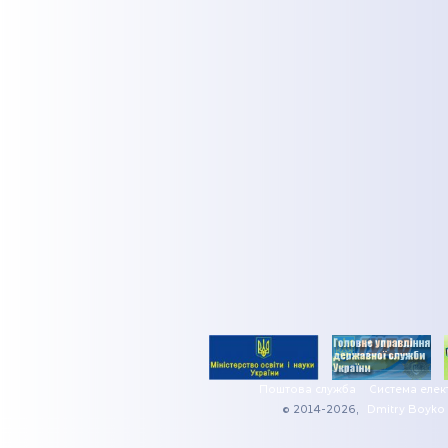
Поштова служба
Система елек
© 2014-2026,
Dmitry Boyko