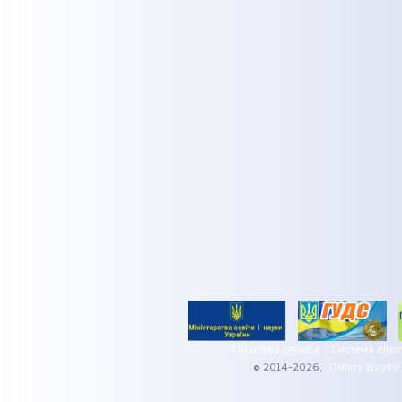
Поштова служба
Система елек
© 2014-2026,
Dmitry Boyko