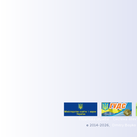
Поштова служба
Система елек
© 2014-2026,
Dmitry Boyko