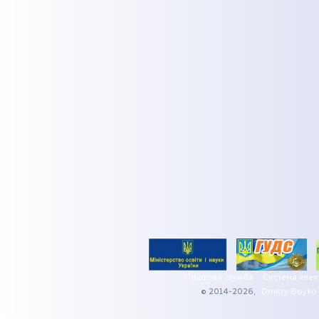
Поштова служба
Система елек
© 2014-2026,
Dmitry Boyko