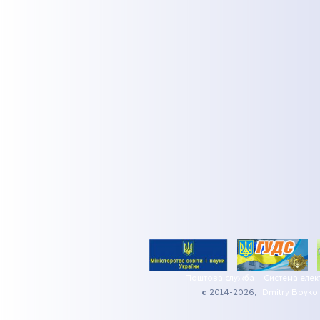
Поштова служба
Система елек
© 2014-2026,
Dmitry Boyko