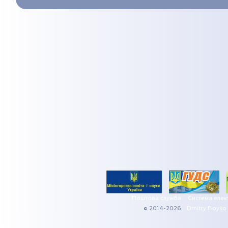
Поштова служба
Система елек
© 2014-2026,
Dmitry Boyko